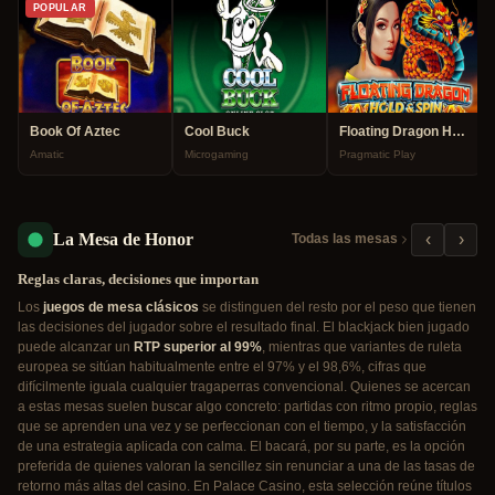
POPULAR
Book Of Aztec
Cool Buck
Floating Dragon Hold And Spin
Amatic
Microgaming
Pragmatic Play
La Mesa de Honor
‹
›
Todas las mesas
Reglas claras, decisiones que importan
Los
juegos de mesa clásicos
se distinguen del resto por el peso que tienen
las decisiones del jugador sobre el resultado final. El blackjack bien jugado
puede alcanzar un
RTP superior al 99%
, mientras que variantes de ruleta
europea se sitúan habitualmente entre el 97% y el 98,6%, cifras que
difícilmente iguala cualquier tragaperras convencional. Quienes se acercan
a estas mesas suelen buscar algo concreto: partidas con ritmo propio, reglas
que se aprenden una vez y se perfeccionan con el tiempo, y la satisfacción
de una estrategia aplicada con calma. El bacará, por su parte, es la opción
preferida de quienes valoran la sencillez sin renunciar a una de las tasas de
retorno más altas del casino. En Palace Casino, esta selección reúne títulos