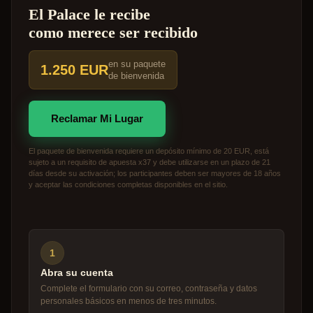
El Palace le recibe
como merece ser recibido
en su paquete
1.250 EUR
de bienvenida
Reclamar Mi Lugar
El paquete de bienvenida requiere un depósito mínimo de 20 EUR, está
sujeto a un requisito de apuesta x37 y debe utilizarse en un plazo de 21
días desde su activación; los participantes deben ser mayores de 18 años
y aceptar las condiciones completas disponibles en el sitio.
1
Abra su cuenta
Complete el formulario con su correo, contraseña y datos
personales básicos en menos de tres minutos.