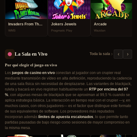
Invaders From The Planet Moolah
Jokers Jewels
Arcade
WMS
Pragmatic Play
Wazdan
La Sala en Vivo
‹
›
Toda la sala
Por qué elegir el juego en vivo
Los
juegos de casino en vivo
conectan al jugador con un crupier real
mediante transmisión de vídeo en alta definición, reproduciendo la cadencia
de una sala física sin necesidad de desplazarse. Las variantes de blackjack,
ruleta y bacará en vivo registran habitualmente un
RTP por encima del 97
%
, con algunas mesas de blackjack que se aproximan al 99,5 % cuando se
aplica estrategia básica. La interacción en tiempo real con el crupier —y, en
muchos casos, con otros jugadores— es el factor que distingue este formato
de sus equivalentes de software. Los proveedores más reputados
incorporan además
límites de apuesta escalonados
, lo que permite tanto
partidas pausadas de bajo riesgo como sesiones de mayor compromiso en
la misma mesa.