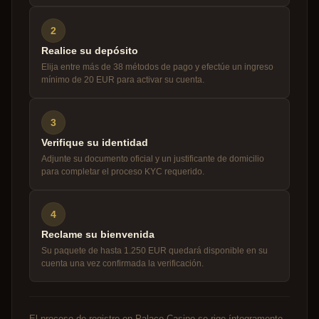
2
Realice su depósito
Elija entre más de 38 métodos de pago y efectúe un ingreso
mínimo de 20 EUR para activar su cuenta.
3
Verifique su identidad
Adjunte su documento oficial y un justificante de domicilio
para completar el proceso KYC requerido.
4
Reclame su bienvenida
Su paquete de hasta 1.250 EUR quedará disponible en su
cuenta una vez confirmada la verificación.
El proceso de registro en Palace Casino se rige íntegramente