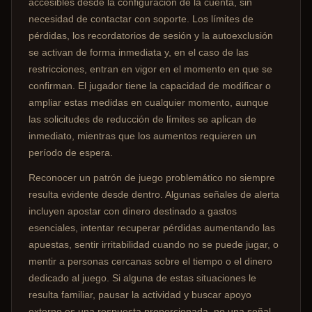
accesibles desde la configuración de la cuenta, sin
necesidad de contactar con soporte. Los límites de
pérdidas, los recordatorios de sesión y la autoexclusión
se activan de forma inmediata y, en el caso de las
restricciones, entran en vigor en el momento en que se
confirman. El jugador tiene la capacidad de modificar o
ampliar estas medidas en cualquier momento, aunque
las solicitudes de reducción de límites se aplican de
inmediato, mientras que los aumentos requieren un
período de espera.
Reconocer un patrón de juego problemático no siempre
resulta evidente desde dentro. Algunas señales de alerta
incluyen apostar con dinero destinado a gastos
esenciales, intentar recuperar pérdidas aumentando las
apuestas, sentir irritabilidad cuando no se puede jugar, o
mentir a personas cercanas sobre el tiempo o el dinero
dedicado al juego. Si alguna de estas situaciones le
resulta familiar, pausar la actividad y buscar apoyo
externo es una respuesta proporcionada, no una señal