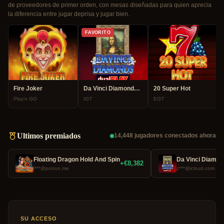
de proveedores de primer orden, con mesas diseñadas para quien aprecia
la diferencia entre jugar deprisa y jugar bien.
FAVORITO
Fire Joker
Da Vinci Diamonds Dual Play
20 Super Hot
Play'n GO
IGT
EGT
Ultimos premiados
14,448 jugadores conectados ahora
Floating Dragon Hold And Spin
Da Vinci Diamon
+€8,382
i***@proton.me
z***@icloud.com
SU ACCESO