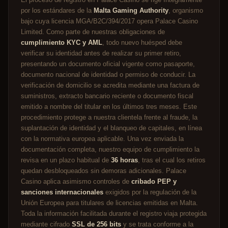
por los estándares de la
Malta Gaming Authority
, organismo
bajo cuya licencia MGA/B2C/394/2017 opera Palace Casino
Limited. Como parte de nuestras obligaciones de
cumplimiento KYC y AML
, todo nuevo huésped debe
verificar su identidad antes de realizar su primer retiro,
presentando un documento oficial vigente como pasaporte,
documento nacional de identidad o permiso de conducir. La
verificación de domicilio se acredita mediante una factura de
suministros, extracto bancario reciente o documento fiscal
emitido a nombre del titular en los últimos tres meses. Este
procedimiento protege a nuestra clientela frente al fraude, la
suplantación de identidad y el blanqueo de capitales, en línea
con la normativa europea aplicable. Una vez enviada la
documentación completa, nuestro equipo de cumplimiento la
revisa en un plazo habitual de
36 horas
, tras el cual los retiros
quedan desbloqueados sin demoras adicionales. Palace
Casino aplica asimismo controles de
cribado PEP y
sanciones internacionales
exigidos por la regulación de la
Unión Europea para titulares de licencias emitidas en Malta.
Toda la información facilitada durante el registro viaja protegida
mediante cifrado
SSL de 256 bits
y se trata conforme a la