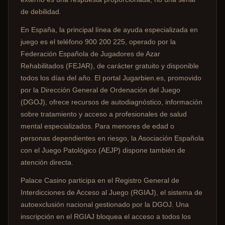
de debilidad.
En España, la principal línea de ayuda especializada en
juego es el teléfono 900 200 225, operado por la
Federación Española de Jugadores de Azar
Rehabilitados (FEJAR), de carácter gratuito y disponible
todos los días del año. El portal Jugarbien.es, promovido
por la Dirección General de Ordenación del Juego
(DGOJ), ofrece recursos de autodiagnóstico, información
sobre tratamiento y acceso a profesionales de salud
mental especializados. Para menores de edad o
personas dependientes en riesgo, la Asociación Española
con el Juego Patológico (AEJP) dispone también de
atención directa.
Palace Casino participa en el Registro General de
Interdicciones de Acceso al Juego (RGIAJ), el sistema de
autoexclusión nacional gestionado por la DGOJ. Una
inscripción en el RGIAJ bloquea el acceso a todos los