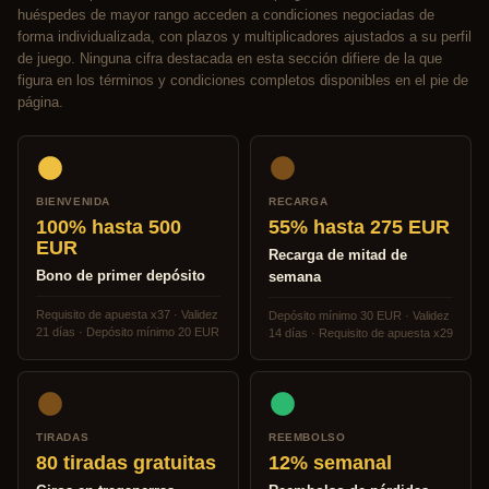
huéspedes de mayor rango acceden a condiciones negociadas de
forma individualizada, con plazos y multiplicadores ajustados a su perfil
de juego. Ninguna cifra destacada en esta sección difiere de la que
figura en los términos y condiciones completos disponibles en el pie de
página.
BIENVENIDA
RECARGA
100% hasta 500
55% hasta 275 EUR
EUR
Recarga de mitad de
Bono de primer depósito
semana
Requisito de apuesta x37 · Validez
Depósito mínimo 30 EUR · Validez
21 días · Depósito mínimo 20 EUR
14 días · Requisito de apuesta x29
TIRADAS
REEMBOLSO
80 tiradas gratuitas
12% semanal