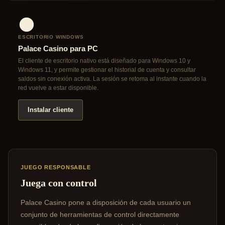
ESCRITORIO WINDOWS
Palace Casino para PC
El cliente de escritorio nativo está diseñado para Windows 10 y
Windows 11, y permite gestionar el historial de cuenta y consultar
saldos sin conexión activa. La sesión se retoma al instante cuando la
red vuelve a estar disponible.
Instalar cliente
JUEGO RESPONSABLE
Juega con control
Palace Casino pone a disposición de cada usuario un
conjunto de herramientas de control directamente