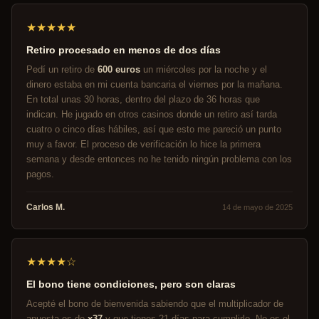
★★★★★
Retiro procesado en menos de dos días
Pedí un retiro de
600 euros
un miércoles por la noche y el
dinero estaba en mi cuenta bancaria el viernes por la mañana.
En total unas 30 horas, dentro del plazo de 36 horas que
indican. He jugado en otros casinos donde un retiro así tarda
cuatro o cinco días hábiles, así que esto me pareció un punto
muy a favor. El proceso de verificación lo hice la primera
semana y desde entonces no he tenido ningún problema con los
pagos.
Carlos M.
14 de mayo de 2025
★★★★☆
El bono tiene condiciones, pero son claras
Acepté el bono de bienvenida sabiendo que el multiplicador de
apuesta es de
x37
y que tienes 21 días para cumplirlo. No es el